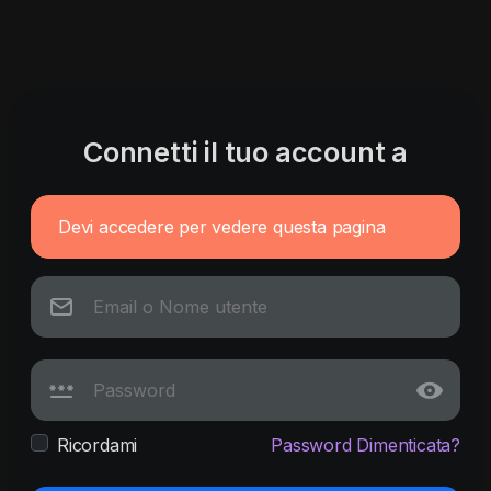
Connetti il tuo account a
Devi accedere per vedere questa pagina
Ricordami
Password Dimenticata?