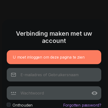
Verbinding maken met uw
account
U moet inloggen om deze pagina te zien
Onthouden
Forgotten password?