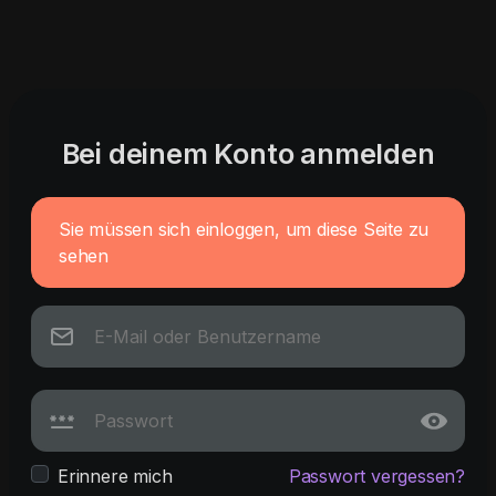
Bei deinem Konto anmelden
Sie müssen sich einloggen, um diese Seite zu
sehen
Erinnere mich
Passwort vergessen?