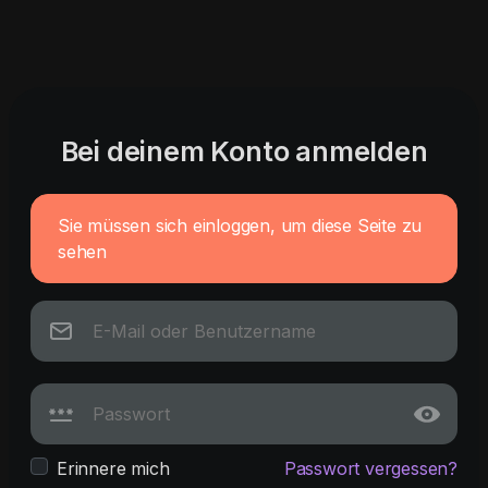
Bei deinem Konto anmelden
Sie müssen sich einloggen, um diese Seite zu
sehen
Erinnere mich
Passwort vergessen?