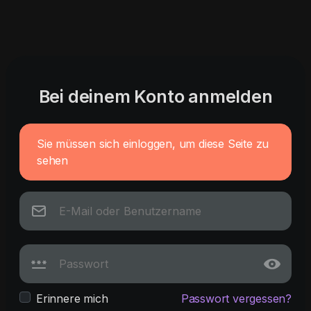
Bei deinem Konto anmelden
Sie müssen sich einloggen, um diese Seite zu
sehen
Erinnere mich
Passwort vergessen?