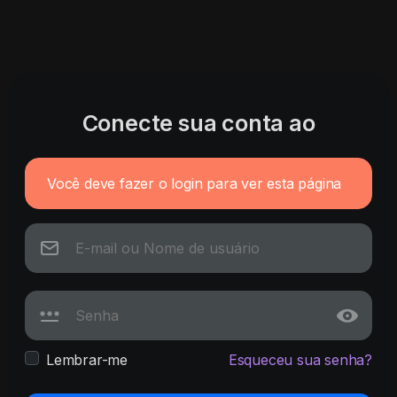
Conecte sua conta ao
Você deve fazer o login para ver esta página
Lembrar-me
Esqueceu sua senha?