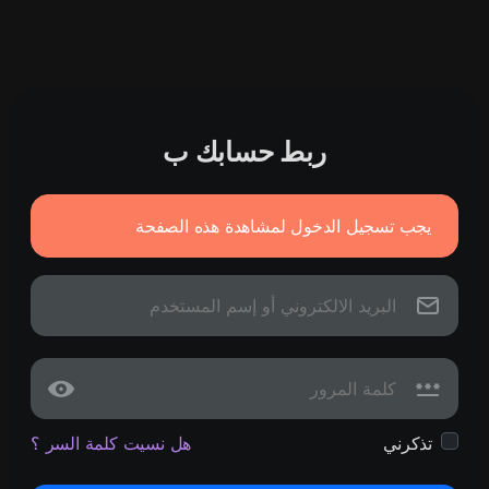
ربط حسابك ب
يجب تسجيل الدخول لمشاهدة هذه الصفحة
تذكرني
هل نسيت كلمة السر ؟