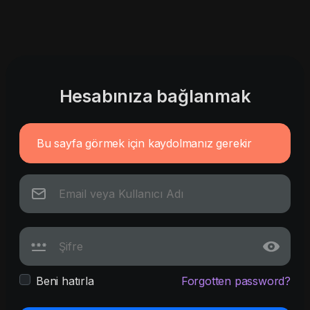
Hesabınıza bağlanmak
Bu sayfa görmek için kaydolmanız gerekir
Beni hatırla
Forgotten password?