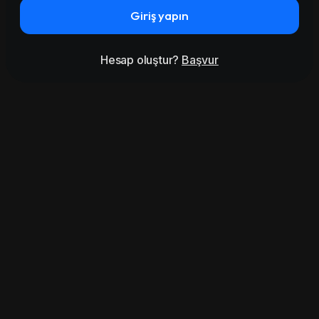
Giriş yapın
Hesap oluştur?
Başvur