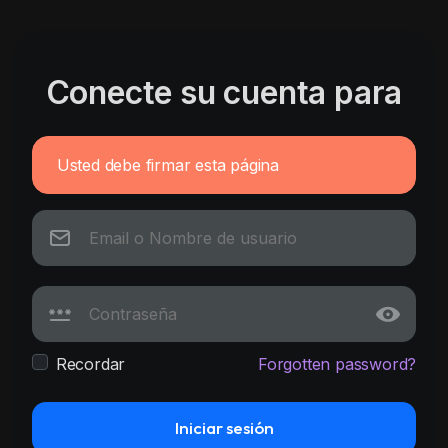
Conecte su cuenta para
Usted debe firmar esta página
Recordar
Forgotten password?
Iniciar sesión