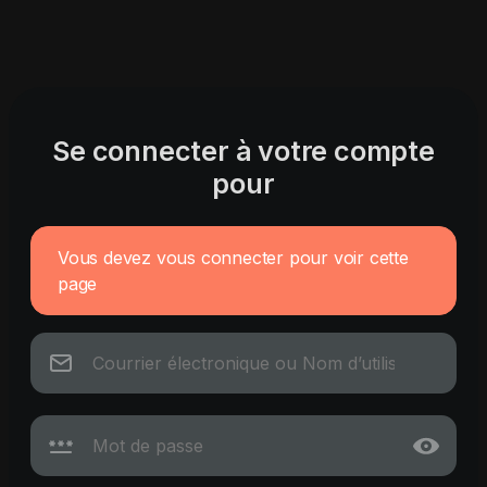
Se connecter à votre compte
pour
Vous devez vous connecter pour voir cette
page