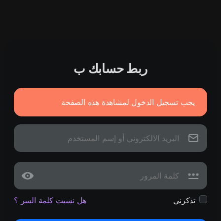
ربط حسابك ب
يجب تسجيل الدخول لمشاهدة هذه الصفحة
تذكرني
هل نسيت كلمة السر ؟