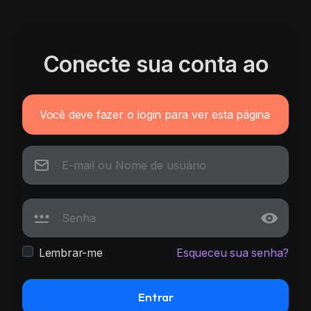
Conecte sua conta ao
Você deve fazer o login para ver esta página
Lembrar-me
Esqueceu sua senha?
Entrar