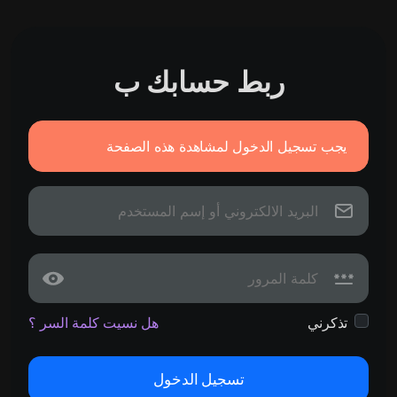
ربط حسابك ب
يجب تسجيل الدخول لمشاهدة هذه الصفحة
تذكرني
هل نسيت كلمة السر ؟
تسجيل الدخول