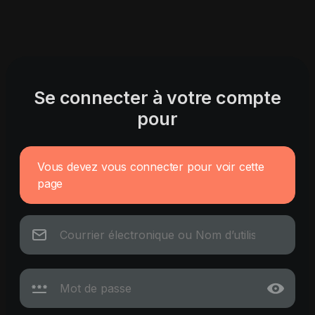
Se connecter à votre compte
pour
Vous devez vous connecter pour voir cette
page