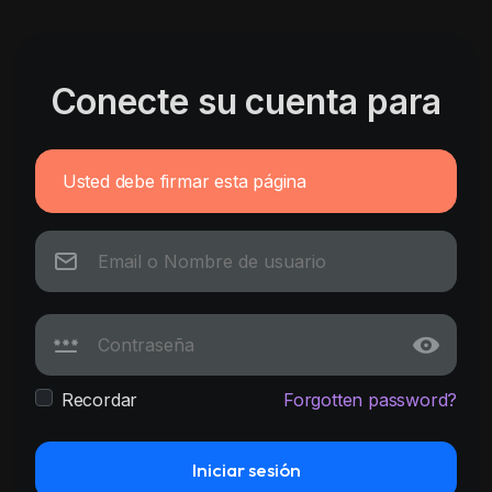
Conecte su cuenta para
Usted debe firmar esta página
Recordar
Forgotten password?
Iniciar sesión