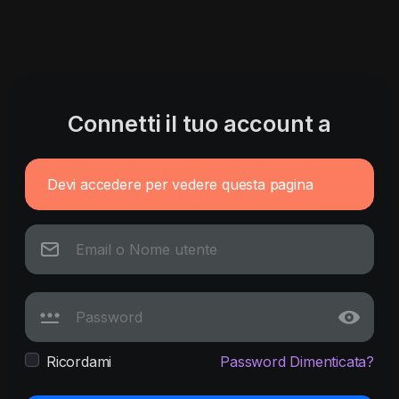
Connetti il tuo account a
Devi accedere per vedere questa pagina
Ricordami
Password Dimenticata?