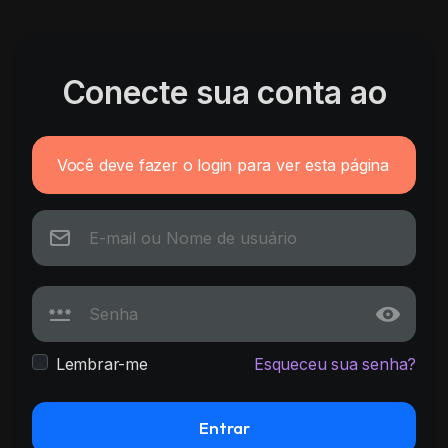
Conecte sua conta ao
Você deve fazer o login para ver esta página
Lembrar-me
Esqueceu sua senha?
Entrar