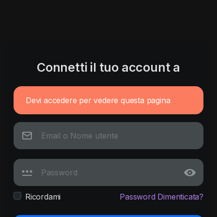
Connetti il tuo account a
Devi accedere per vedere questa pagina
Ricordami
Password Dimenticata?