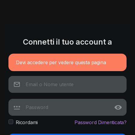
Connetti il tuo account a
Devi accedere per vedere questa pagina
Ricordami
Password Dimenticata?