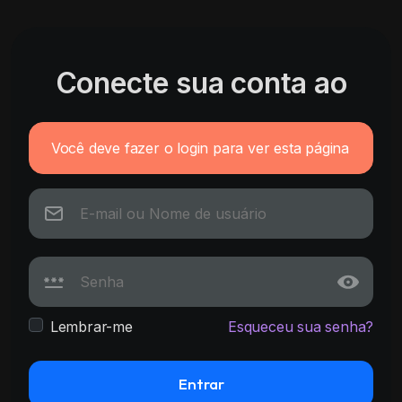
Conecte sua conta ao
Você deve fazer o login para ver esta página
Lembrar-me
Esqueceu sua senha?
Entrar