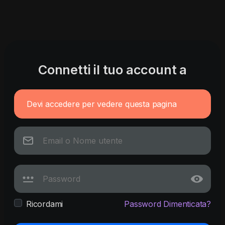
Connetti il tuo account a
Devi accedere per vedere questa pagina
Ricordami
Password Dimenticata?