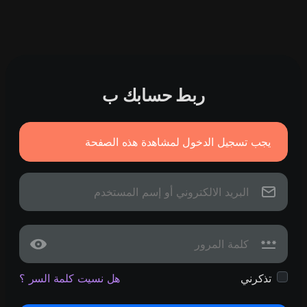
ربط حسابك ب
يجب تسجيل الدخول لمشاهدة هذه الصفحة
تذكرني
هل نسيت كلمة السر ؟