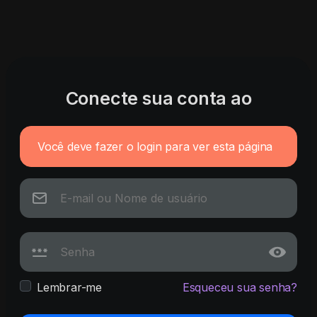
Conecte sua conta ao
Você deve fazer o login para ver esta página
Lembrar-me
Esqueceu sua senha?