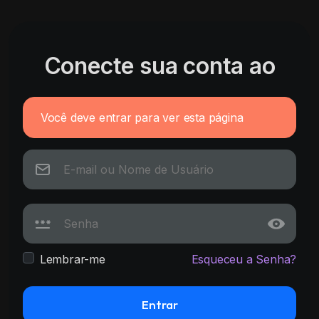
Conecte sua conta ao
Você deve entrar para ver esta página
Lembrar-me
Esqueceu a Senha?
Entrar