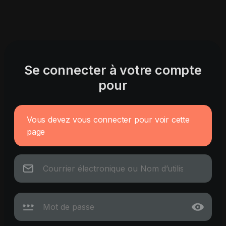
Se connecter à votre compte
pour
Vous devez vous connecter pour voir cette
page