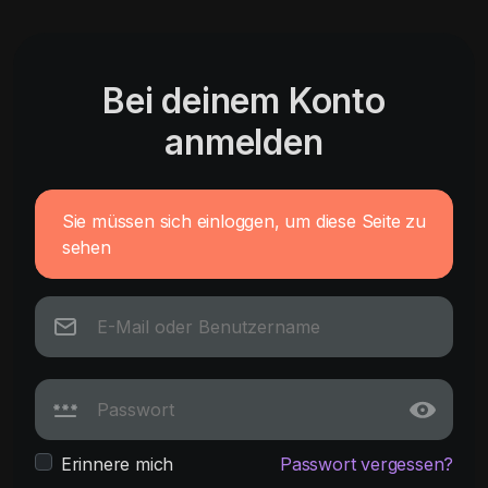
Bei deinem Konto
anmelden
Sie müssen sich einloggen, um diese Seite zu
sehen
Erinnere mich
Passwort vergessen?