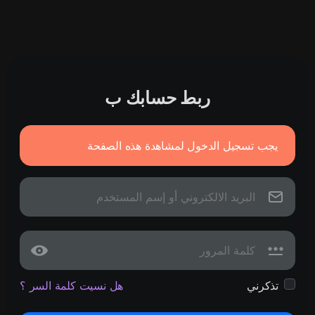
ربط حسابك ب
يجب تسجيل الدخول لمشاهدة هذه الصفحة
تذكرني
هل نسيت كلمة السر ؟