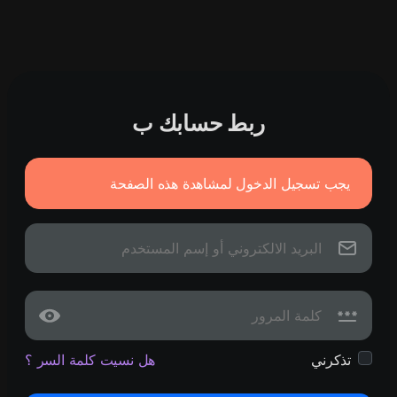
ربط حسابك ب
يجب تسجيل الدخول لمشاهدة هذه الصفحة
تذكرني
هل نسيت كلمة السر ؟