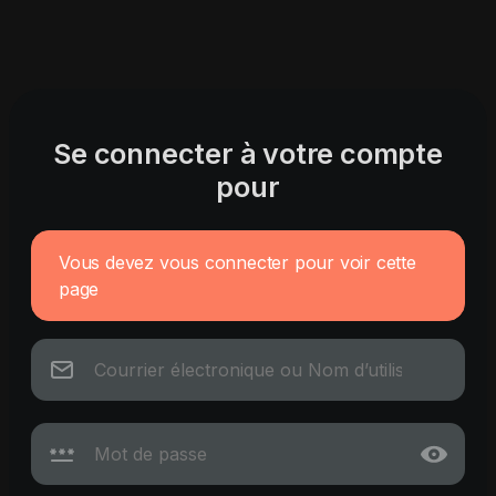
Se connecter à votre compte
pour
Vous devez vous connecter pour voir cette
page