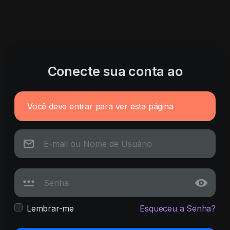
Conecte sua conta ao
Você deve entrar para ver esta página
Lembrar-me
Esqueceu a Senha?