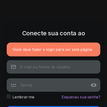
Conecte sua conta ao
Você deve fazer o login para ver esta página
Lembrar-me
Esqueceu sua senha?