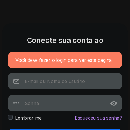
Conecte sua conta ao
Você deve fazer o login para ver esta página
Lembrar-me
Esqueceu sua senha?