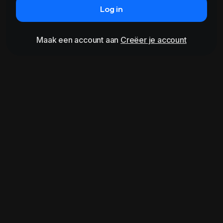
Log in
Maak een account aan
Creëer je account