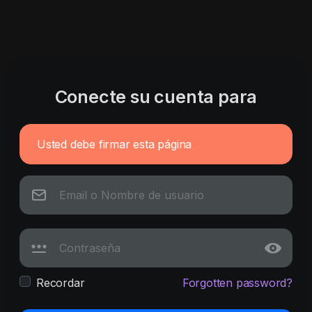
Conecte su cuenta para
Usted debe firmar esta página
Recordar
Forgotten password?