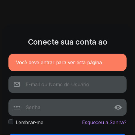
Conecte sua conta ao
Você deve entrar para ver esta página
Lembrar-me
Esqueceu a Senha?