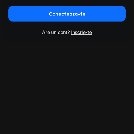
Conecteaza-te
Are un cont?
Inscrie-te