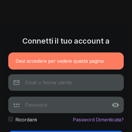
Connetti il tuo account a
Devi accedere per vedere questa pagina
Ricordami
Password Dimenticata?