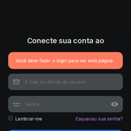
Conecte sua conta ao
Você deve fazer o login para ver esta página
Lembrar-me
Esqueceu sua senha?