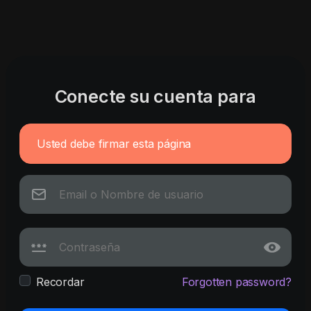
Conecte su cuenta para
Usted debe firmar esta página
Recordar
Forgotten password?