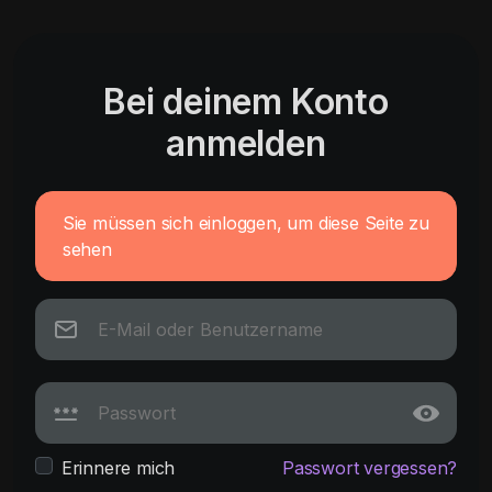
Bei deinem Konto
anmelden
Sie müssen sich einloggen, um diese Seite zu
sehen
Erinnere mich
Passwort vergessen?