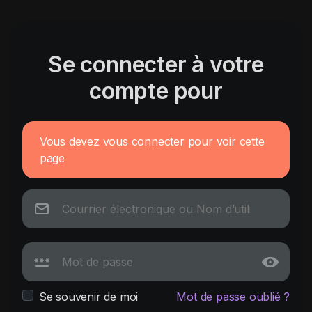
Se connecter à votre
compte pour
Vous devez vous connecter pour voir cette
page
Se souvenir de moi
Mot de passe oublié ?