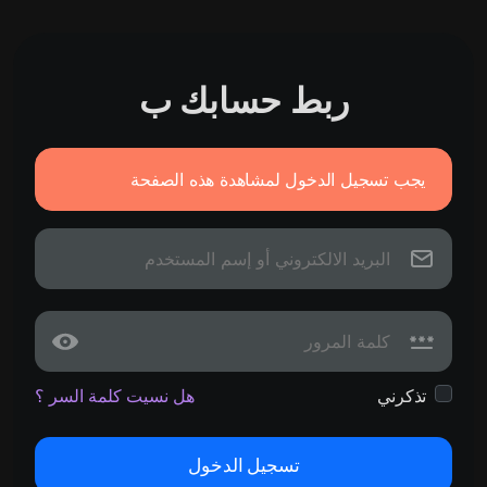
ربط حسابك ب
يجب تسجيل الدخول لمشاهدة هذه الصفحة
تذكرني
هل نسيت كلمة السر ؟
تسجيل الدخول