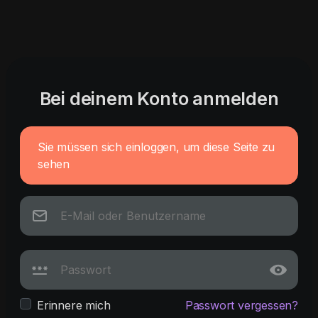
Bei deinem Konto anmelden
Sie müssen sich einloggen, um diese Seite zu
sehen
Erinnere mich
Passwort vergessen?