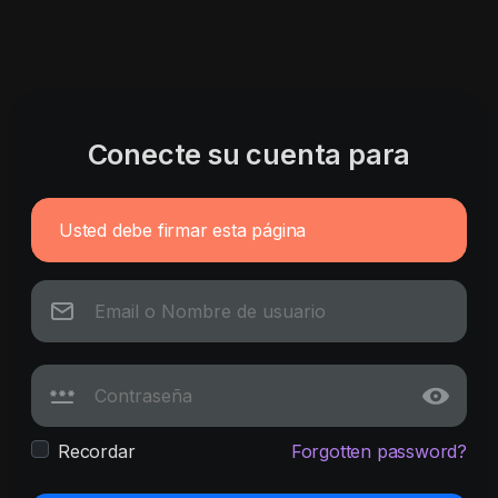
Conecte su cuenta para
Usted debe firmar esta página
Recordar
Forgotten password?