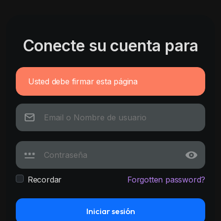
Conecte su cuenta para
Usted debe firmar esta página
Recordar
Forgotten password?
Iniciar sesión