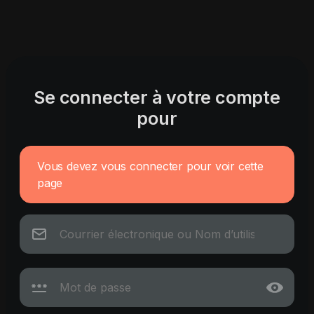
Se connecter à votre compte
pour
Vous devez vous connecter pour voir cette
page