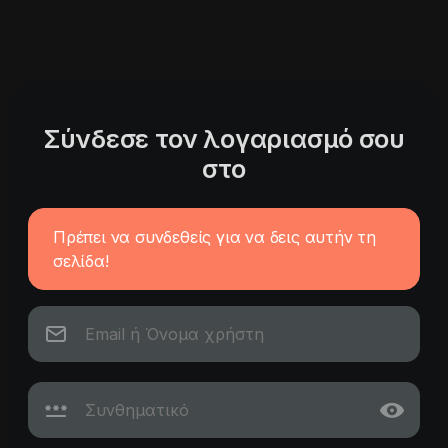
Σύνδεσε τον λογαριασμό σου
στο
Πρέπει να συνδεθείς για να δεις αυτήν τη
σελίδα!