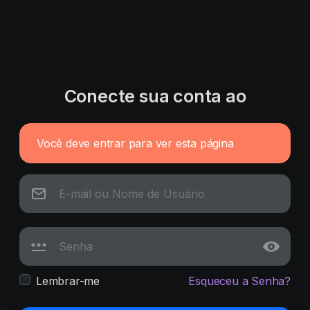
Conecte sua conta ao
Você deve entrar para ver esta página
Lembrar-me
Esqueceu a Senha?