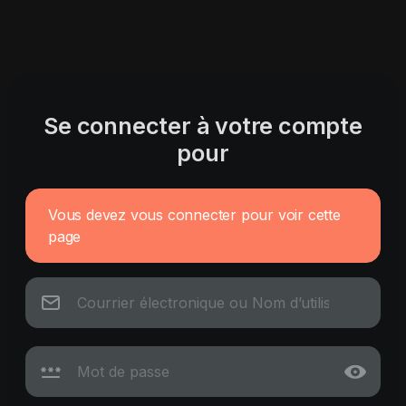
Se connecter à votre compte
pour
Vous devez vous connecter pour voir cette
page