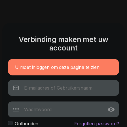
Verbinding maken met uw
account
U moet inloggen om deze pagina te zien
Onthouden
Forgotten password?